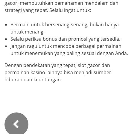
gacor, membutuhkan pemahaman mendalam dan
strategi yang tepat. Selalu ingat untuk:
Bermain untuk bersenang-senang, bukan hanya
untuk menang.
Selalu periksa bonus dan promosi yang tersedia.
Jangan ragu untuk mencoba berbagai permainan
untuk menemukan yang paling sesuai dengan Anda.
Dengan pendekatan yang tepat, slot gacor dan
permainan kasino lainnya bisa menjadi sumber
hiburan dan keuntungan.