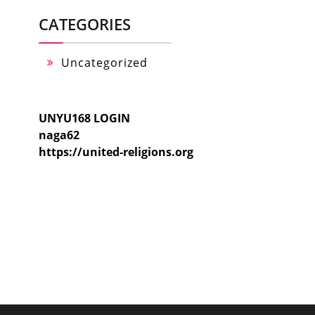
CATEGORIES
Uncategorized
UNYU168 LOGIN
naga62
https://united-religions.org