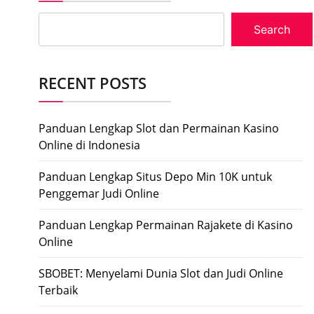
Search
RECENT POSTS
Panduan Lengkap Slot dan Permainan Kasino
Online di Indonesia
Panduan Lengkap Situs Depo Min 10K untuk
Penggemar Judi Online
Panduan Lengkap Permainan Rajakete di Kasino
Online
SBOBET: Menyelami Dunia Slot dan Judi Online
Terbaik