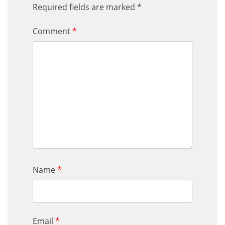
Required fields are marked
*
Comment
*
Name
*
Email
*