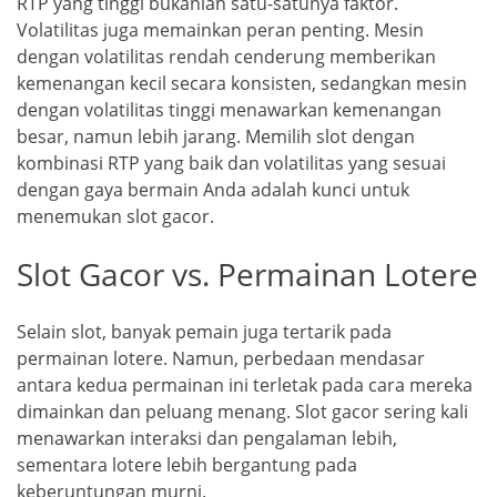
RTP yang tinggi bukanlah satu-satunya faktor.
Volatilitas juga memainkan peran penting. Mesin
dengan volatilitas rendah cenderung memberikan
kemenangan kecil secara konsisten, sedangkan mesin
dengan volatilitas tinggi menawarkan kemenangan
besar, namun lebih jarang. Memilih slot dengan
kombinasi RTP yang baik dan volatilitas yang sesuai
dengan gaya bermain Anda adalah kunci untuk
menemukan slot gacor.
Slot Gacor vs. Permainan Lotere
Selain slot, banyak pemain juga tertarik pada
permainan lotere. Namun, perbedaan mendasar
antara kedua permainan ini terletak pada cara mereka
dimainkan dan peluang menang. Slot gacor sering kali
menawarkan interaksi dan pengalaman lebih,
sementara lotere lebih bergantung pada
keberuntungan murni.